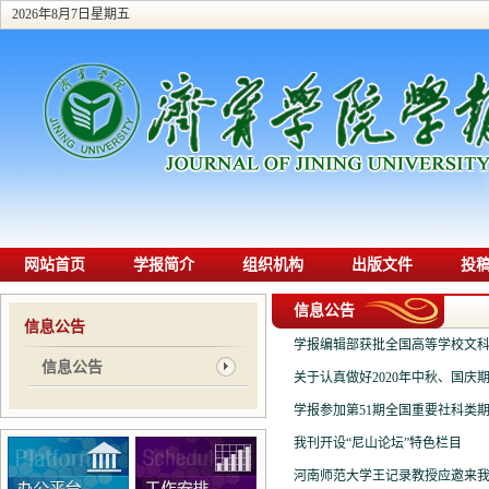
2026年8月7日星期五
网站首页
学报简介
组织机构
出版文件
投
信息公告
信息公告
学报编辑部获批全国高等学校文科学报
信息公告
关于认真做好2020年中秋、国庆
学报参加第51期全国重要社科类
我刊开设“尼山论坛”特色栏目
河南师范大学王记录教授应邀来