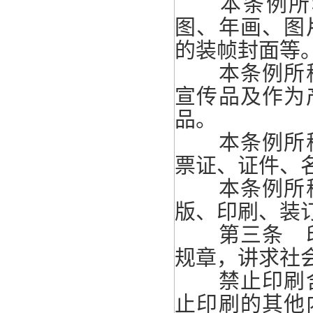
本条例所称
图、年画、图
的装帧封面等
本条例所称
宣传品及作为
品。
本条例所称
票证、证件、
本条例所称
版、印刷、装
第三条 印
规章，讲求社
禁止印刷含
止印刷的其他