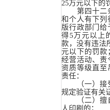
25万元以下的
第四十二条
和个人有下列
版行政部门给
得5万元以上
款，没有违法
元以下的罚款
经营活动、责
资质等级直至
责任：
（一）接受
规定验证有关
（二）擅自
人印刷的；