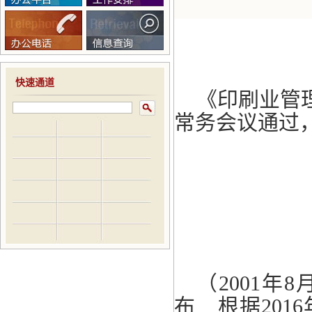
快速通道
《印刷业管理
常务会议通过
（2001年
布 根据201