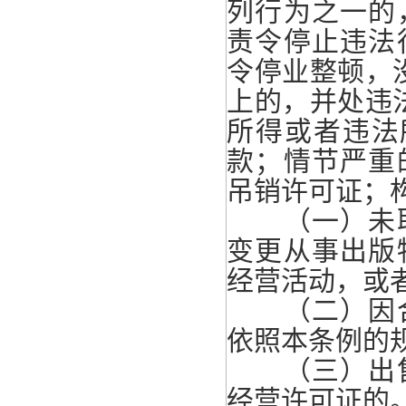
列行为之一的
责令停止违法
令停业整顿，
上的，并处违
所得或者违法
款；情节严重
吊销许可证；
（一）未取
变更从事出版
经营活动，或
（二）因合
依照本条例的
（三）出售
经营许可证的