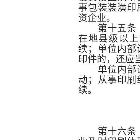
事包装装潢印
资企业。
第十五条 
在地县级以上
续；单位内部
印件的，还应
单位内部设
动；从事印刷
续。
第十六条 