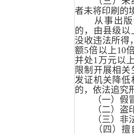
（三）未经
者未将印刷的
从事出版物
的，由县级以
没收违法所得
额5倍以上1
并处1万元以
限制开展相关
发证机关降低
的，依法追究
（一）假冒或
（二）盗印
（三）非法加
（四）擅自