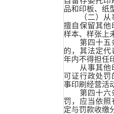
自留存委托印
品和印板、纸
（二）从事
擅自保留其他
样本、样张上未
第四十五条
的，其法定代
年内不得担任
从事其他印
可证行政处罚
事印刷经营活
第四十六条
罚，应当依照
定与罚款收缴