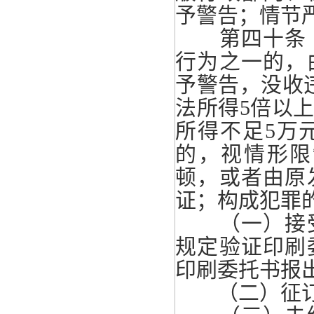
予警告；情节
第四十条 
行为之一的，
予警告，没收
法所得5倍以
所得不足5万
的，视情形限
顿，或者由原
证；构成犯罪
（一）接受
规定验证印刷
印刷委托书报
（二）征订