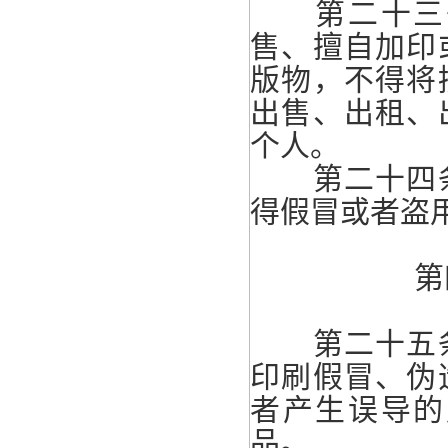
第二十三条
售、擅自加印
版物，不得将
出售、出租、
个人。
第二十四条
得假冒或者盗
第
第二十五条
印刷假冒、伪
者产生误导的
品。