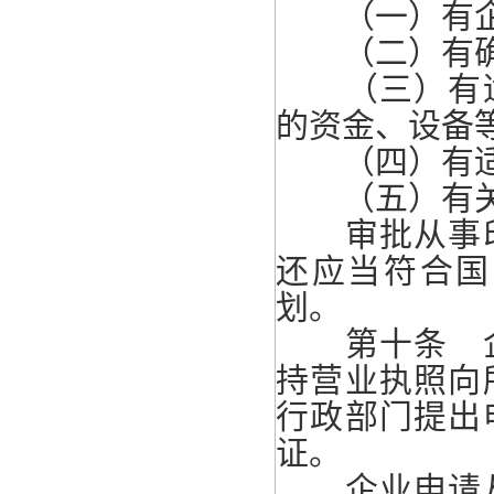
（一）有企
（二）有确
（三）有适
的资金、设备
（四）有适应
（五）有关法
审批从事印
还应当符合国
划。
第十条 企
持营业执照向
行政部门提出
证。
企业申请从