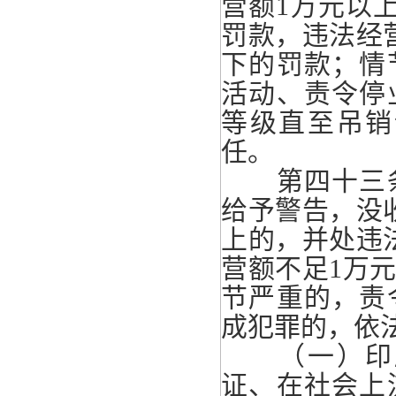
营额1万元以
罚款，违法经
下的罚款；情
活动、责令停
等级直至吊销
任。
第四十三条
给予警告，没
上的，并处违
营额不足1万
节严重的，责
成犯罪的，依
（一）印刷
证、在社会上