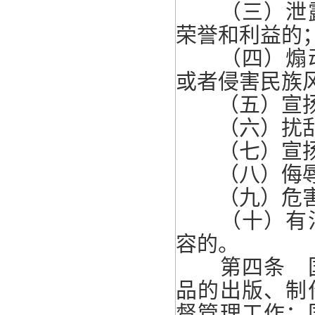
（三）泄露
荣誉和利益的
（四）煽动
或者侵害民族
（五）宣扬
（六）扰乱
（七）宣扬淫
（八）侮辱或
（九）危害社
（十）有法
容的。
第四条 国
品的出版、制
督管理工作；