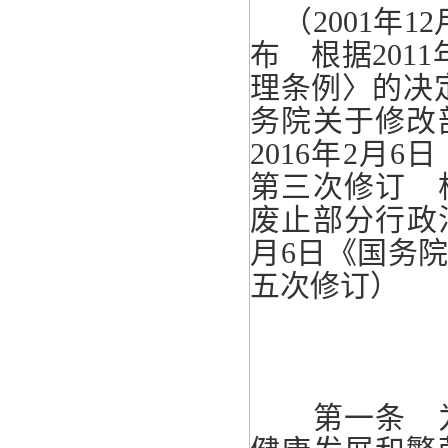
（2001年
布 根据201
理条例〉的决定
务院关于修改
2016年2月
第三次修订 根
废止部分行政法
月6日《国务
五次修订）
第一条 为