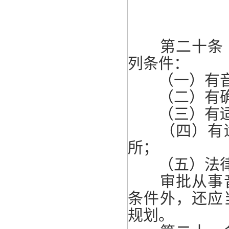
第二十条 
列条件：
（一）有音
（二）有确
（三）有适应
（四）有适
所；
（五）法律
审批从事音
条件外，还应
规划。