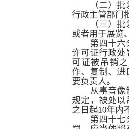
（二）批发
行政主管部门
（三）批发
或者用于展览
第四十六条
许可证行政处
可证被吊销之
作、复制、进
要负责人。
从事音像制
规定，被处以
之日起10年
第四十七条
罚，应当依照