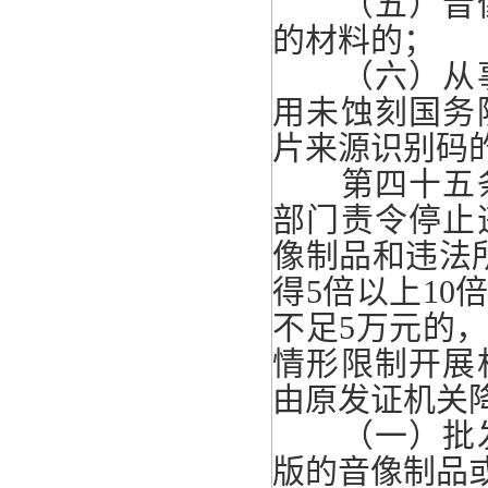
（五）音像
的材料的；
（六）从事
用未蚀刻国务
片来源识别码
第四十五条
部门责令停止
像制品和违法
得5倍以上1
不足5万元的
情形限制开展
由原发证机关
（一）批发
版的音像制品