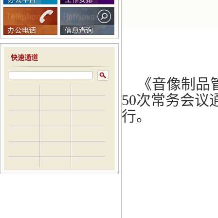
快速通道
《音像制品管
50次常务会议
行。