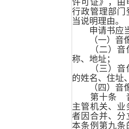
许可证》，由
行政管理部门
当说明理由。
申请书应当
（一）音像
（二）音像
称、地址；
（三）音像
的姓名、住址
（四）音像
第十条 音
主管机关、业
者因合并、分
本条例第九条