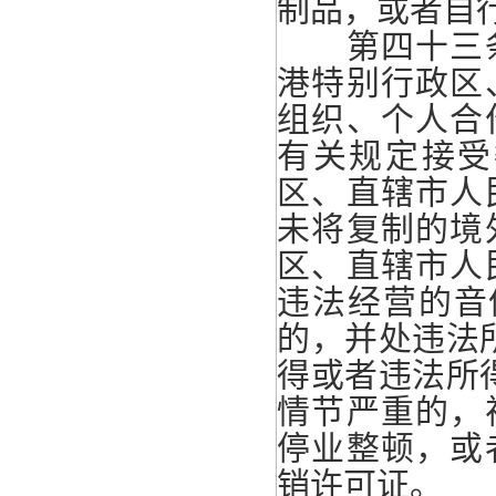
制品，或者自
第四十三条
港特别行政区
组织、个人合
有关规定接受
区、直辖市人
未将复制的境
区、直辖市人
违法经营的音
的，并处违法
得或者违法所
情节严重的，
停业整顿，或
销许可证。