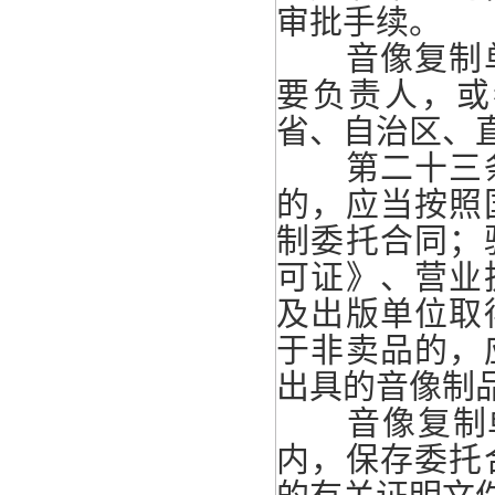
审批手续。
音像复制单
要负责人，或
省、自治区、
第二十三条
的，应当按照
制委托合同；
可证》、营业
及出版单位取
于非卖品的，
出具的音像制
音像复制单
内，保存委托